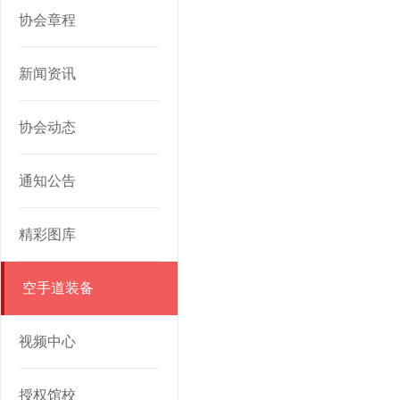
协会章程
新闻资讯
协会动态
通知公告
精彩图库
空手道装备
视频中心
授权馆校