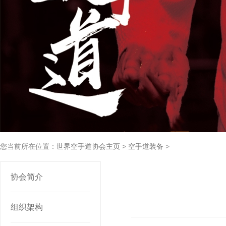
您当前所在位置：
世界空手道协会主页
>
空手道装备
>
协会简介
组织架构